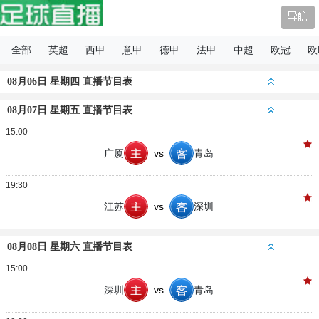
足球直播
全部
英超
西甲
意甲
德甲
法甲
中超
欧冠
欧
08月06日 星期四 直播节目表
08月07日 星期五 直播节目表
15:00
广厦
vs
青岛
19:30
江苏
vs
深圳
08月08日 星期六 直播节目表
15:00
深圳
vs
青岛